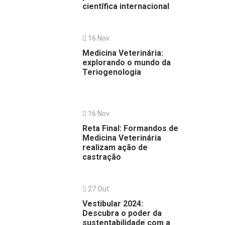
científica internacional
16 Nov
Medicina Veterinária:
explorando o mundo da
Teriogenologia
16 Nov
Reta Final: Formandos de
Medicina Veterinária
realizam ação de
castração
27 Out
Vestibular 2024:
Descubra o poder da
sustentabilidade com a