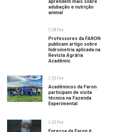
aprendem mais sobre
adubação e nutrição
animal
28 Fev
Professores da FARON
publicam artigo sobre
hidrometria aplicada na
Revista Agrária
Acadêmic
25 Fev
Acadêmicos da Faron
participam de visita
técnica na Fazenda
Experimental
25 Fev
Egressa da Faron é