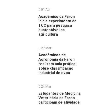
01 Abr
Acadêmico da Faron
inicia experimento de
TCC para pesquisa
sustentável na
agricultura
27 Mar
Acadêmicos de
Agronomia da Faron
realizam aula prática
sobre classificação
industrial de ovos
24 Mar
Estudantes de Medicina
Veterinária da Faron
participam de atividade