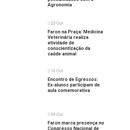
Agronomia
23 Out
Faron na Praça: Medicina
Veterinária realiza
atividade de
conscientização da
saúde animal
16 Out
Encontro de Egressos:
Ex-alunos participam de
aula comemorativa
04 Out
Faron marca presença no
Congresso Nacional de