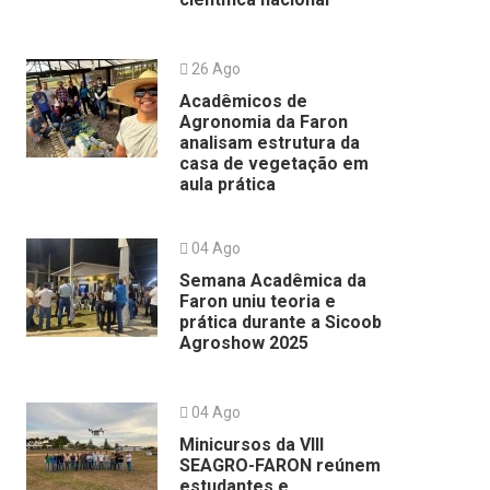
26 Ago
Acadêmicos de
Agronomia da Faron
analisam estrutura da
casa de vegetação em
aula prática
04 Ago
Semana Acadêmica da
Faron uniu teoria e
prática durante a Sicoob
Agroshow 2025
04 Ago
Minicursos da VIII
SEAGRO-FARON reúnem
estudantes e