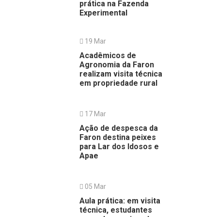
prática na Fazenda
Experimental
19 Mar
Acadêmicos de
Agronomia da Faron
realizam visita técnica
em propriedade rural
17 Mar
Ação de despesca da
Faron destina peixes
para Lar dos Idosos e
Apae
05 Mar
Aula prática: em visita
técnica, estudantes