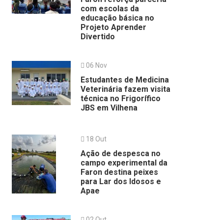
com escolas da
educação básica no
Projeto Aprender
Divertido
06 Nov
Estudantes de Medicina
Veterinária fazem visita
técnica no Frigorífico
JBS em Vilhena
18 Out
Ação de despesca no
campo experimental da
Faron destina peixes
para Lar dos Idosos e
Apae
02 Out