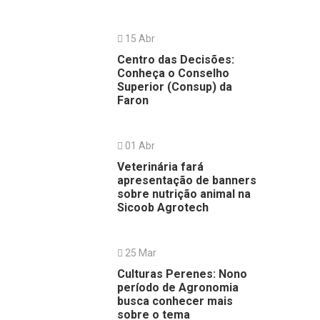
15 Abr
Centro das Decisões:
Conheça o Conselho
Superior (Consup) da
Faron
01 Abr
Veterinária fará
apresentação de banners
sobre nutrição animal na
Sicoob Agrotech
25 Mar
Culturas Perenes: Nono
período de Agronomia
busca conhecer mais
sobre o tema