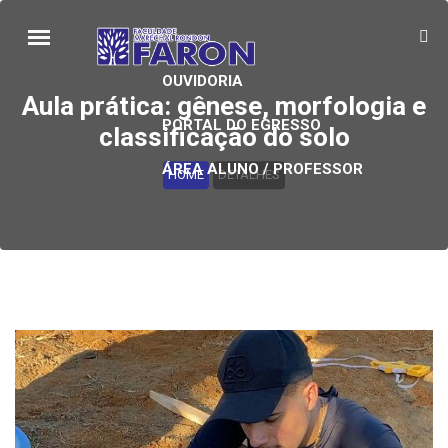
OUVIDORIA
Aula prática: gênese, morfologia e
PORTAL DO EGRESSO
classificação do solo
ÁREA ALUNO / PROFESSOR
HOME
DETALHES