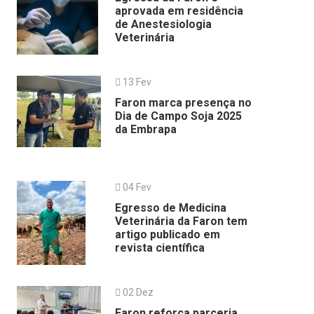
aprovada em residência
de Anestesiologia
Veterinária
13 Fev
Faron marca presença no
Dia de Campo Soja 2025
da Embrapa
04 Fev
Egresso de Medicina
Veterinária da Faron tem
artigo publicado em
revista científica
02 Dez
Faron reforça parceria