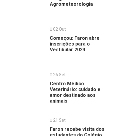
Agrometeorologia
02 Out
Começou: Faron abre
inscrições para o
Vestibular 2024
26 Set
Centro Médico
Veterinário: cuidado e
amor destinado aos
animais
21 Set
Faron recebe visita dos
estudantes do Colégio