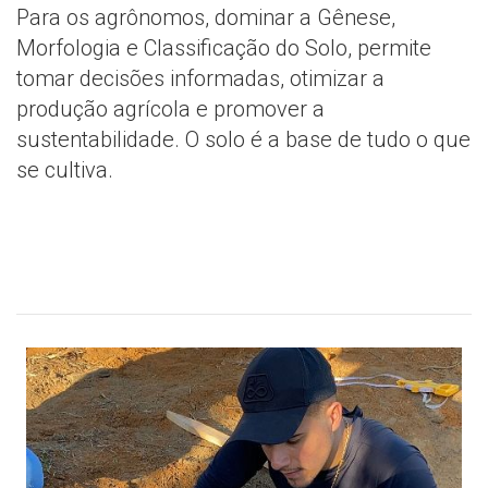
Para os agrônomos, dominar a Gênese,
Morfologia e Classificação do Solo, permite
tomar decisões informadas, otimizar a
produção agrícola e promover a
sustentabilidade. O solo é a base de tudo o que
se cultiva.