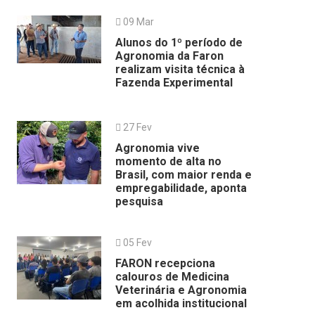
09 Mar
Alunos do 1º período de
Agronomia da Faron
realizam visita técnica à
Fazenda Experimental
27 Fev
Agronomia vive
momento de alta no
Brasil, com maior renda e
empregabilidade, aponta
pesquisa
05 Fev
FARON recepciona
calouros de Medicina
Veterinária e Agronomia
em acolhida institucional