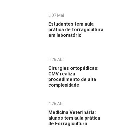
07 Mai
Estudantes tem aula
prática de forragicultura
em laboratório
26 Abr
Cirurgias ortopédicas:
CMV realiza
procedimento de alta
complexidade
26 Abr
Medicina Veterinária:
alunos tem aula prática
de Forragicultura