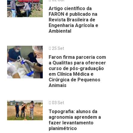
Artigo científico da
FARON é publicado na
Revista Brasileira de
Engenharia Agrícola e
Ambiental
25 Set
Faron firma parceria com
a Qualittas para oferecer
curso de pós-graduação
em Clínica Médica e
Cirúrgica de Pequenos
Animais
03 Set
Topografia: alunos da
agronomia aprendem a
fazer levantamento
planimétrico