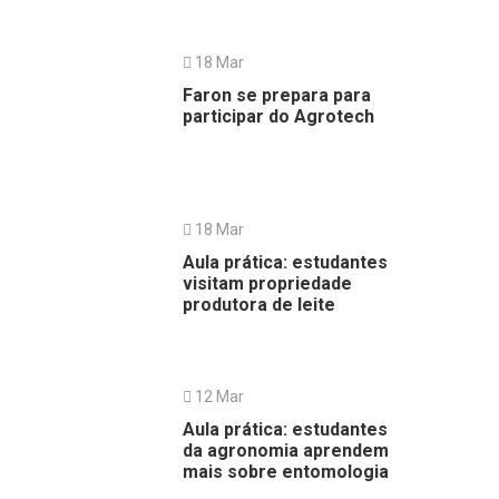
18 Mar
Faron se prepara para
participar do Agrotech
18 Mar
Aula prática: estudantes
visitam propriedade
produtora de leite
12 Mar
Aula prática: estudantes
da agronomia aprendem
mais sobre entomologia