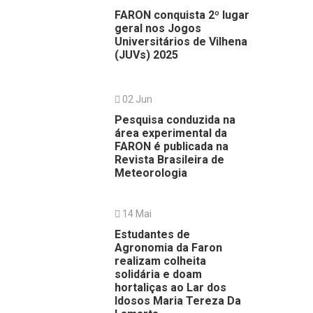
FARON conquista 2º lugar
geral nos Jogos
Universitários de Vilhena
(JUVs) 2025
02 Jun
Pesquisa conduzida na
área experimental da
FARON é publicada na
Revista Brasileira de
Meteorologia
14 Mai
Estudantes de
Agronomia da Faron
realizam colheita
solidária e doam
hortaliças ao Lar dos
Idosos Maria Tereza Da