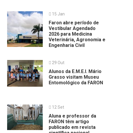
15 Jan
Faron abre período de
Vestibular Agendado
2026 para Medicina
Veterinária, Agronomia e
Engenharia Civil
29 Out
Alunos da E.M.E.I. Mário
Grasso visitam Museu
Entomológico da FARON
12 Set
Aluna e professor da
FARON têm artigo
publicado em revista
científica nacional