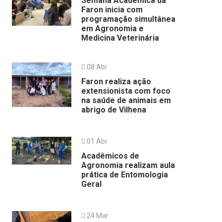
Semana Acadêmica da
Faron inicia com
programação simultânea
em Agronomia e
Medicina Veterinária
08 Abr
Faron realiza ação
extensionista com foco
na saúde de animais em
abrigo de Vilhena
01 Abr
Acadêmicos de
Agronomia realizam aula
prática de Entomologia
Geral
24 Mar