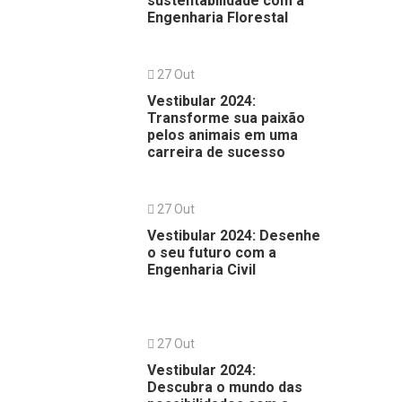
sustentabilidade com a
Engenharia Florestal
27 Out
Vestibular 2024:
Transforme sua paixão
pelos animais em uma
carreira de sucesso
27 Out
Vestibular 2024: Desenhe
o seu futuro com a
Engenharia Civil
27 Out
Vestibular 2024:
Descubra o mundo das