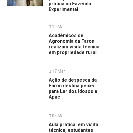
prática na Fazenda
Experimental
19 Mar
Acadêmicos de
Agronomia da Faron
realizam visita técnica
em propriedade rural
17 Mar
Ação de despesca da
Faron destina peixes
para Lar dos Idosos e
Apae
05 Mar
Aula prática: em visita
técnica, estudantes