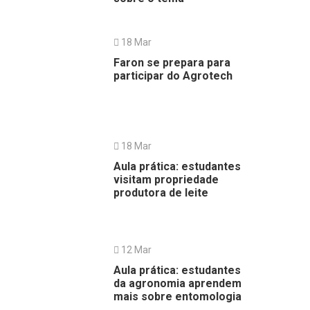
18 Mar
Faron se prepara para
participar do Agrotech
18 Mar
Aula prática: estudantes
visitam propriedade
produtora de leite
12 Mar
Aula prática: estudantes
da agronomia aprendem
mais sobre entomologia