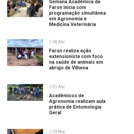
Semana Acadêmica da
Faron inicia com
programação simultânea
em Agronomia e
Medicina Veterinária
08 Abr
Faron realiza ação
extensionista com foco
na saúde de animais em
abrigo de Vilhena
01 Abr
Acadêmicos de
Agronomia realizam aula
prática de Entomologia
Geral
24 Mar