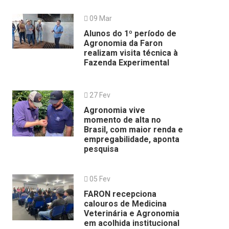
09 Mar
Alunos do 1º período de
Agronomia da Faron
realizam visita técnica à
Fazenda Experimental
27 Fev
Agronomia vive
momento de alta no
Brasil, com maior renda e
empregabilidade, aponta
pesquisa
05 Fev
FARON recepciona
calouros de Medicina
Veterinária e Agronomia
em acolhida institucional