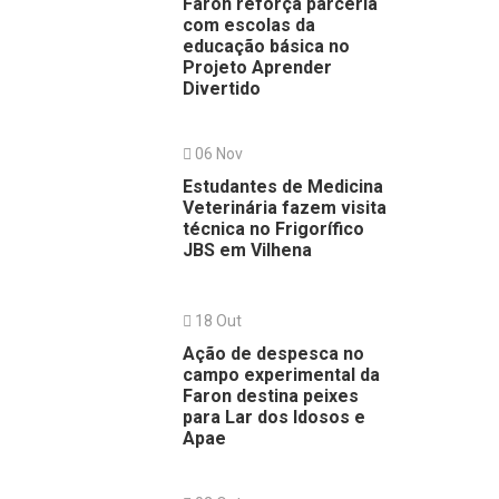
Faron reforça parceria
com escolas da
educação básica no
Projeto Aprender
Divertido
06 Nov
Estudantes de Medicina
Veterinária fazem visita
técnica no Frigorífico
JBS em Vilhena
18 Out
Ação de despesca no
campo experimental da
Faron destina peixes
para Lar dos Idosos e
Apae