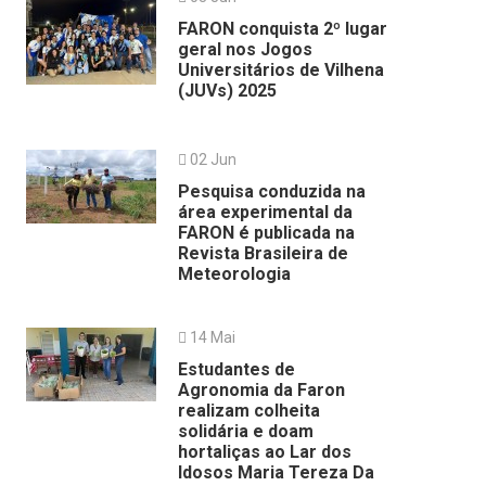
FARON conquista 2º lugar
geral nos Jogos
Universitários de Vilhena
(JUVs) 2025
02 Jun
Pesquisa conduzida na
área experimental da
FARON é publicada na
Revista Brasileira de
Meteorologia
14 Mai
Estudantes de
Agronomia da Faron
realizam colheita
solidária e doam
hortaliças ao Lar dos
Idosos Maria Tereza Da