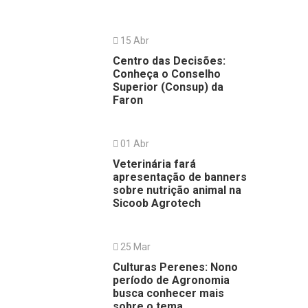
15 Abr
Centro das Decisões:
Conheça o Conselho
Superior (Consup) da
Faron
01 Abr
Veterinária fará
apresentação de banners
sobre nutrição animal na
Sicoob Agrotech
25 Mar
Culturas Perenes: Nono
período de Agronomia
busca conhecer mais
sobre o tema