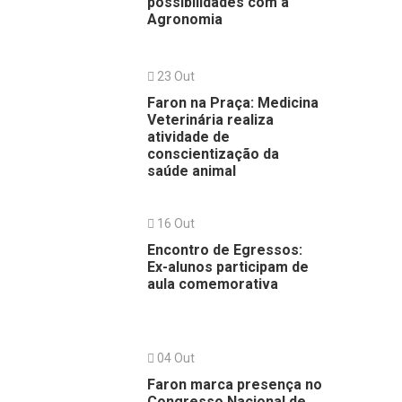
possibilidades com a
Agronomia
23 Out
Faron na Praça: Medicina
Veterinária realiza
atividade de
conscientização da
saúde animal
16 Out
Encontro de Egressos:
Ex-alunos participam de
aula comemorativa
04 Out
Faron marca presença no
Congresso Nacional de