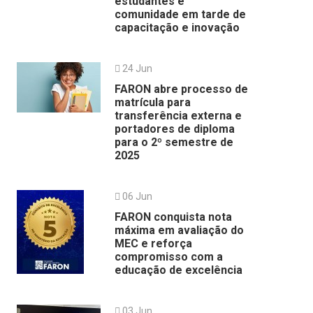
estudantes e
comunidade em tarde de
capacitação e inovação
24 Jun
FARON abre processo de
matrícula para
transferência externa e
portadores de diploma
para o 2º semestre de
2025
06 Jun
FARON conquista nota
máxima em avaliação do
MEC e reforça
compromisso com a
educação de excelência
03 Jun