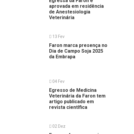
Egressa da Faron é
aprovada em residência
de Anestesiologia
Veterinária
13 Fev
Faron marca presença no
Dia de Campo Soja 2025
da Embrapa
04 Fev
Egresso de Medicina
Veterinária da Faron tem
artigo publicado em
revista científica
02 Dez