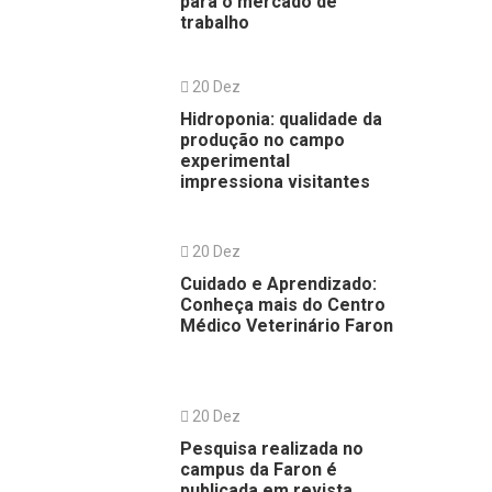
para o mercado de
trabalho
20 Dez
Hidroponia: qualidade da
produção no campo
experimental
impressiona visitantes
20 Dez
Cuidado e Aprendizado:
Conheça mais do Centro
Médico Veterinário Faron
20 Dez
Pesquisa realizada no
campus da Faron é
publicada em revista