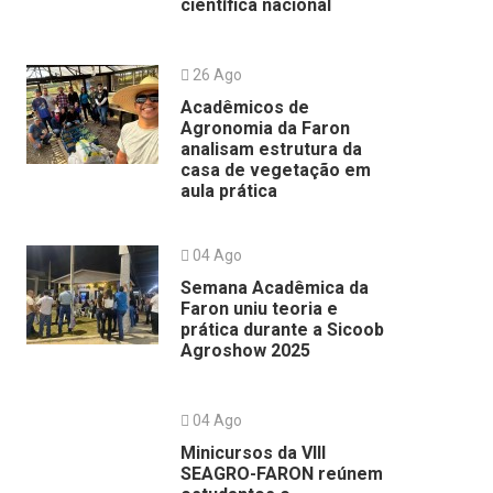
científica nacional
26 Ago
Acadêmicos de
Agronomia da Faron
analisam estrutura da
casa de vegetação em
aula prática
04 Ago
Semana Acadêmica da
Faron uniu teoria e
prática durante a Sicoob
Agroshow 2025
04 Ago
Minicursos da VIII
SEAGRO-FARON reúnem