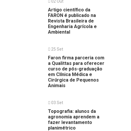
02 Out
Artigo científico da
FARON é publicado na
Revista Brasileira de
Engenharia Agrícola e
Ambiental
25 Set
Faron firma parceria com
a Qualittas para oferecer
curso de pós-graduação
em Clínica Médica e
Cirúrgica de Pequenos
Animais
03 Set
Topografia: alunos da
agronomia aprendem a
fazer levantamento
planimétrico