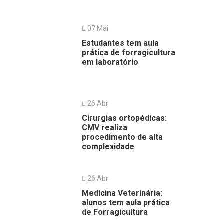
07 Mai
Estudantes tem aula
prática de forragicultura
em laboratório
26 Abr
Cirurgias ortopédicas:
CMV realiza
procedimento de alta
complexidade
26 Abr
Medicina Veterinária:
alunos tem aula prática
de Forragicultura