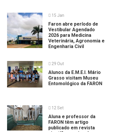
15 Jan
Faron abre período de
Vestibular Agendado
2026 para Medicina
Veterinária, Agronomia e
Engenharia Civil
29 Out
Alunos da E.M.E.I. Mário
Grasso visitam Museu
Entomológico da FARON
12 Set
Aluna e professor da
FARON têm artigo
publicado em revista