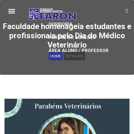
OUVIDORIA
Faculdade homenageia estudantes e
profissionais pelo Dia do Médico
PORTAL DO EGRESSO
Veterinário
ÁREA ALUNO / PROFESSOR
HOME
DETALHES