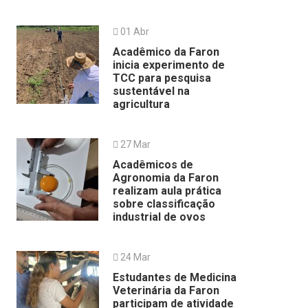
01 Abr
Acadêmico da Faron
inicia experimento de
TCC para pesquisa
sustentável na
agricultura
27 Mar
Acadêmicos de
Agronomia da Faron
realizam aula prática
sobre classificação
industrial de ovos
24 Mar
Estudantes de Medicina
Veterinária da Faron
participam de atividade