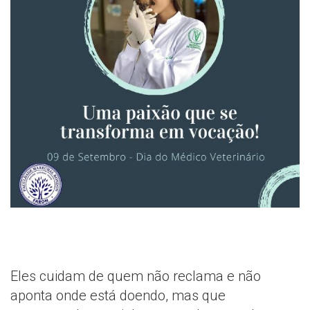
Eles cuidam de quem não reclama e não
aponta onde está doendo, mas que