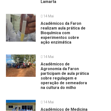
Lamarta
14 Mai
Acadêmicos da Faron
realizam aula prática de
Bioquímica com
experimentos sobre
ação enzimática
14 Mai
Acadêmicos de
Agronomia da Faron
participam de aula prática
sobre regulagem e
operação de semeadora
na cultura do milho
14 Mai
Acadêmicos de Medicina