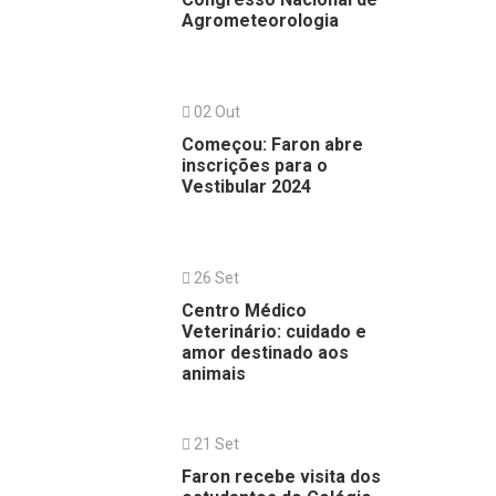
Agrometeorologia
02 Out
Começou: Faron abre
inscrições para o
Vestibular 2024
26 Set
Centro Médico
Veterinário: cuidado e
amor destinado aos
animais
21 Set
Faron recebe visita dos